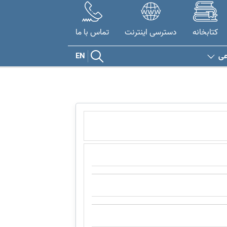
کتابخانه
دسترسی اینترنت
تماس با ما
عی
EN