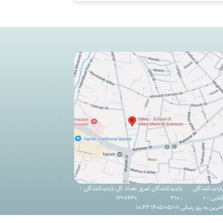
ازدیدکنندگان
بازدیدکنندگان امروز
تعداد کل بازدیدکنندگان :
نلاین : 0
: 310
1307630
خرین به روز رسانی 1405/05/07 10:44